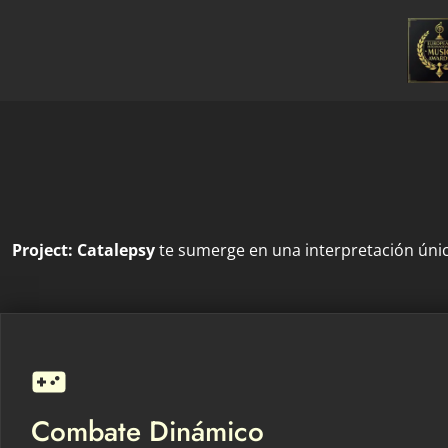
Project: Catalepsy
te sumerge en una interpretación única
Combate Dinámico