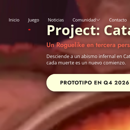
Inicio
Juego
Noticias
Comunidad
Contacto
Project: Cat
Un Roguelike en tercera pers
Desciende a un abismo infernal en Cat
cada muerte es un nuevo comienzo.
PROTOTIPO EN Q4 2026